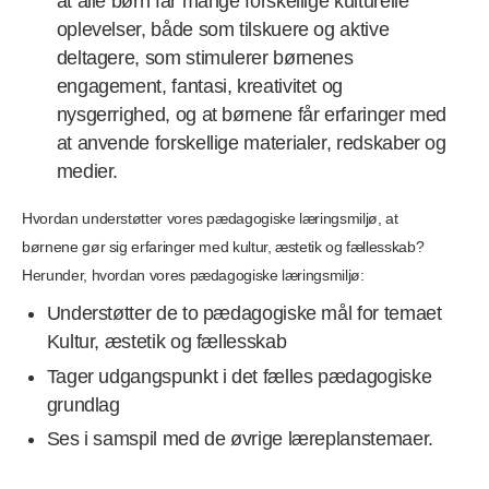
at alle børn får mange forskellige kulturelle
ople­velser, både som tilskuere og aktive
deltagere, som stimulerer børnenes
engagement, fantasi, kreativitet og
nysgerrighed, og at børnene får erfaringer med
at anvende forskellige materialer, redskaber og
medier.
Hvordan understøtter vores pædagogiske læringsmiljø, at
børnene gør sig erfaringer med kultur, æstetik og fællesskab?
Herunder, hvordan vores pædagogiske læringsmiljø:
Understøtter de to pædagogiske mål for temaet
Kultur, æstetik og fællesskab
Tager udgangspunkt i det fælles pædagogiske
grundlag
Ses i samspil med de øvrige læreplanstemaer.