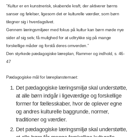
”Kultur er en kunstnerisk, skabende kraft, der aktiverer børns
sanser og følelser, ligesom det er kulturelle værdier, som børn
tilegner sig i hverdagslivet.
Gennem læringsmiljøer med fokus på kultur kan børn møde nye
sider af sig selv, få mulighed for at udtrykke sig på mange
forskellige måder og forstå deres omverden.”
Den styrkede pædagogiske læreplan, Rammer og indhold, s. 46-
47
Pædagogiske mål for læreplanstemaet:
Det pædagogiske læringsmiljø skal understøtte,
at alle børn indgår i ligeværdige og forskellige
former for fællesskaber, hvor de oplever egne
og andres kulturelle baggrunde, normer,
traditioner og værdier.
Det pædagogiske læringsmiljø skal understøtte,