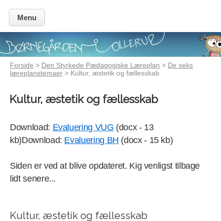
Menu
Forside
>
Den Styrkede Pædagogiske Læreplan
>
De seks
læreplanstemaer
> Kultur, æstetik og fællesskab
Kultur, æstetik og fællesskab
Download:
Evaluering VUG
(docx - 13
kb)Download:
Evaluering BH
(docx - 15 kb)
Siden er ved at blive opdateret. Kig venligst tilbage
lidt senere...
Kultur, æstetik og fællesskab