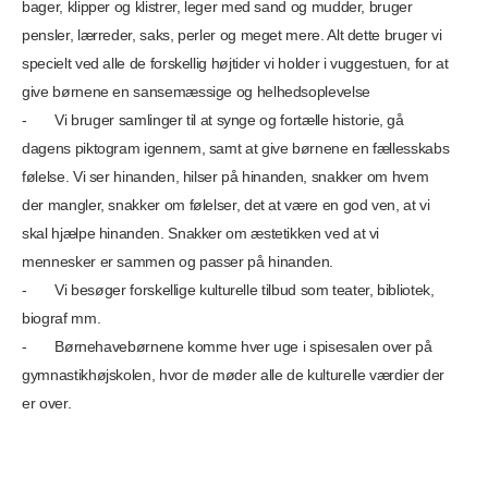
bager, klipper og klistrer, leger med sand og mudder, bruger
pensler, lærreder, saks, perler og meget mere. Alt dette bruger vi
specielt ved alle de forskellig højtider vi holder i vuggestuen, for at
give børnene en sansemæssige og helhedsoplevelse
- Vi bruger samlinger til at synge og fortælle historie, gå
dagens piktogram igennem, samt at give børnene en fællesskabs
følelse. Vi ser hinanden, hilser på hinanden, snakker om hvem
der mangler, snakker om følelser, det at være en god ven, at vi
skal hjælpe hinanden. Snakker om æstetikken ved at vi
mennesker er sammen og passer på hinanden.
- Vi besøger forskellige kulturelle tilbud som teater, bibliotek,
biograf mm.
- Børnehavebørnene komme hver uge i spisesalen over på
gymnastikhøjskolen, hvor de møder alle de kulturelle værdier der
er over.