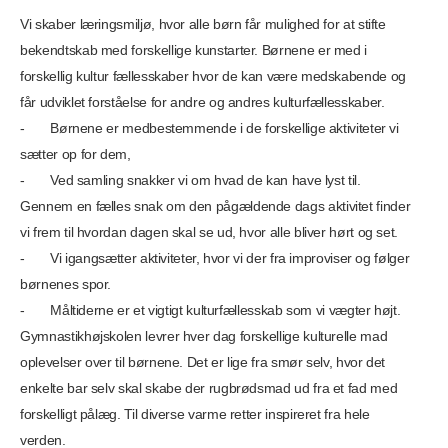
Vi skaber læringsmiljø, hvor alle børn får mulighed for at stifte
bekendtskab med forskellige kunstarter. Børnene er med i
forskellig kultur fællesskaber hvor de kan være medskabende og
får udviklet forståelse for andre og andres kulturfællesskaber.
- Børnene er medbestemmende i de forskellige aktiviteter vi
sætter op for dem,
- Ved samling snakker vi om hvad de kan have lyst til.
Gennem en fælles snak om den pågældende dags aktivitet finder
vi frem til hvordan dagen skal se ud, hvor alle bliver hørt og set.
- Vi igangsætter aktiviteter, hvor vi der fra improviser og følger
børnenes spor.
- Måltiderne er et vigtigt kulturfællesskab som vi vægter højt.
Gymnastikhøjskolen levrer hver dag forskellige kulturelle mad
oplevelser over til børnene. Det er lige fra smør selv, hvor det
enkelte bar selv skal skabe der rugbrødsmad ud fra et fad med
forskelligt pålæg. Til diverse varme retter inspireret fra hele
verden.