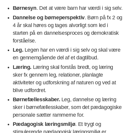
Børnesyn
. Det at være barn har værdi i sig selv.
Dannelse og børneperspektiv
. Børn på fx 2 og
4 år skal høres og tages alvorligt som led i
starten på en dannelsesproces og demokratisk
forståelse.
Leg.
Legen har en værdi i sig selv og skal være
en gennemgående del af et dagtilbud.
Læring.
Læring skal forstås bredt, og læring
sker fx gennem leg, relationer, planlagte
aktiviteter og udforskning af naturen og ved at
blive udfordret.
Børnefællesskaber.
Leg, dannelse og læring
sker i børnefællesskaber, som det pædagogiske
personale sætter rammerne for.
Pædagogisk læringsmiljø
. Et trygt og
stimulerende pædagogisk læringsmiljø er