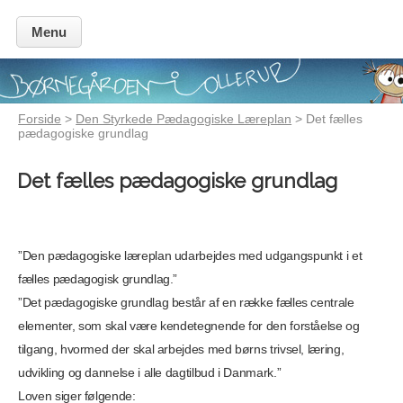
Menu
Forside
>
Den Styrkede Pædagogiske Læreplan
> Det fælles
pædagogiske grundlag
Det fælles pædagogiske grundlag
”Den pædagogiske læreplan udarbejdes med udgangspunkt i et
fælles pædagogisk grundlag.”
”Det pædagogiske grundlag består af en række fælles centrale
elementer, som skal være kende­tegnende for den forståelse og
tilgang, hvormed der skal arbejdes med børns trivsel, læring,
udvikling og dannelse i alle dagtilbud i Danmark.”
Loven siger følgende: