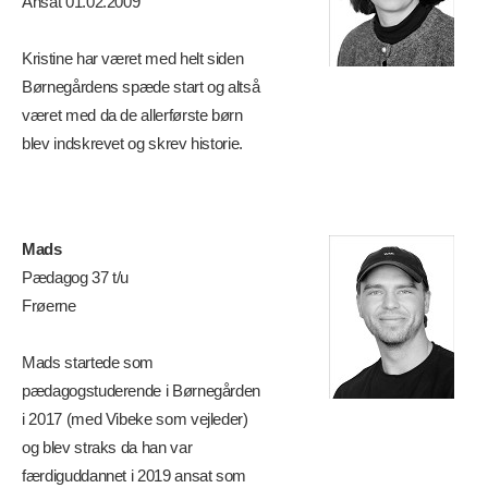
Ansat 01.02.2009
Kristine har været med helt siden
Børnegårdens spæde start og altså
været med da de allerførste børn
blev indskrevet og skrev historie.
Mads
Pædagog 37 t/u
Frøerne
Mads startede som
pædagogstuderende i Børnegården
i 2017 (med Vibeke som vejleder)
og blev straks da han var
færdiguddannet i 2019 ansat som