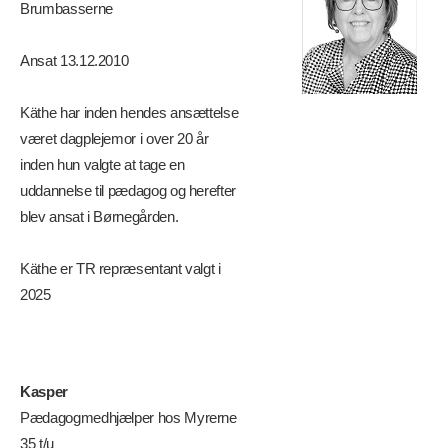
Brumbasserne
Ansat 13.12.2010
Käthe har inden hendes ansættelse
været dagplejemor i over 20 år
inden hun valgte at tage en
uddannelse til pædagog og herefter
blev ansat i Børnegården.
Käthe er TR repræsentant valgt i
2025
Kasper
Pædagogmedhjælper hos Myrerne
35 t/u