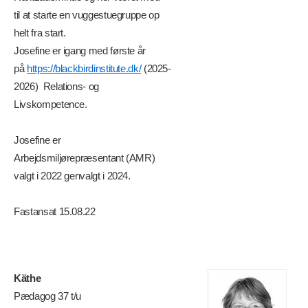
til at starte en vuggestuegruppe op
helt fra start.
Josefine er igang med første år
på
https://blackbirdinstitute.dk/
(2025-
2026) Relations- og
Livskompetence.
Josefine er
Arbejdsmiljørepræsentant (AMR)
valgt i 2022 genvalgt i 2024.
Fastansat 15.08.22
Käthe
Pædagog 37 t/u