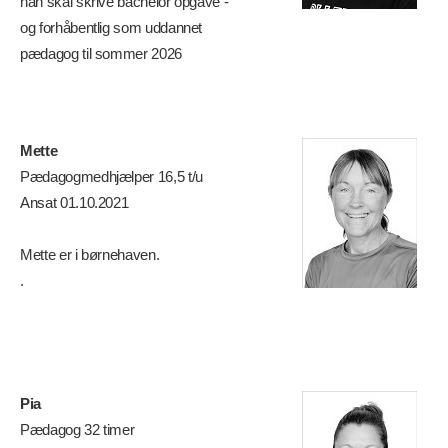
han skal skrive bachelor opgave -
og forhåbentlig som uddannet
pædagog til sommer 2026
Mette
Pædagogmedhjælper 16,5 t/u
Ansat 01.10.2021
Mette er i børnehaven.
.
Pia
Pædagog 32 timer