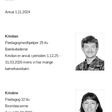
Ansat 1.11.2024
Kristian
Pædagogmedhjælper 29 t/u
Bænkebiderne
Kristian er ansat i perioden 1.12.25 -
31.03.2026 mens vi har mange
børnehavebørn
Kristine
Pædagog 32 t/u
Brumbasserne