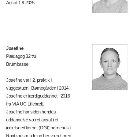
Ansat 1.9.2025
Josefine
Pædagog 32 t/u
Brumbasse
Josefine var i 2. praktik i
vuggestuen i Børnegården i 2014.
Josefine er færdiguddannet i 2016
fra VIA UC Lillebælt.
Josefine har siden hendes
uddannelse været ansat i et
idrætscertificeret (DGI) børnehus i
Rantzausminde og her været med