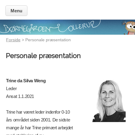
Menu
Forside
> Personale præsentation
Personale præsentation
Trine da Silva Weng
Leder
Ansat 1.1.2021
Trine har været leder indenfor 0-10
års området siden 2001. De sidste
mange år har Trine primært arbejdet