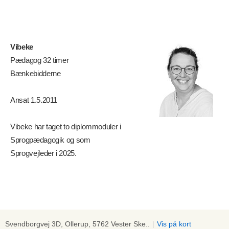
Vibeke
Pædagog 32 timer
Bænkebidderne
Ansat 1.5.2011
Vibeke har taget to diplommoduler i
Sprogpædagogik og som
Sprogvejleder i 2025.
Svendborgvej 3D, Ollerup, 5762 Vester Ske..
|
Vis på kort