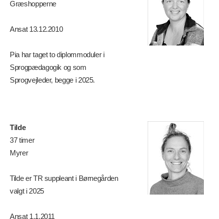
Græshopperne
Ansat 13.12.2010
Pia har taget to diplommoduler i
Sprogpædagogik og som
Sprogvejleder, begge i 2025.
Tilde
37 timer
Myrer
Tilde er TR suppleant i Børnegården
valgt i 2025
Ansat 1.1.2011