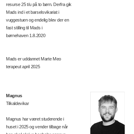
resurse 25 t/u på to børn. Derfra gik
Mads ind i et barselsvikariat i
vuggestuen og endelig blev der en
fast stilling til Mads i
børnehaven 1.8.2020
Mads er uddannet Marte Meo
terapeut april 2025
Magnus
Tilkaldevikar
Magnus har været studerende i
huset i 2025 og vender tilbage når