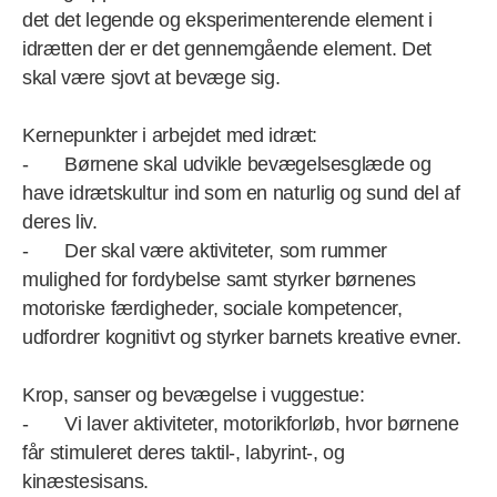
det det legende og eksperimenterende element i
idrætten der er det gennemgående element. Det
skal være sjovt at bevæge sig.
Kernepunkter i arbejdet med idræt:
- Børnene skal udvikle bevægelsesglæde og
have idrætskultur ind som en naturlig og sund del af
deres liv.
- Der skal være aktiviteter, som rummer
mulighed for fordybelse samt styrker børnenes
motoriske færdigheder, sociale kompetencer,
udfordrer kognitivt og styrker barnets kreative evner.
Krop, sanser og bevægelse i vuggestue:
- Vi laver aktiviteter, motorikforløb, hvor børnene
får stimuleret deres taktil-, labyrint-, og
kinæstesisans.