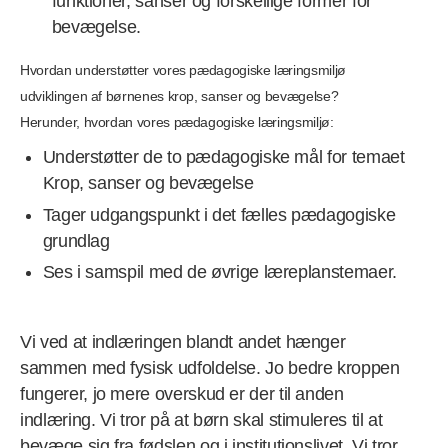
funktioner, sanser og forskellige former for
bevægelse.
Hvordan understøtter vores pædagogiske læringsmiljø
udviklingen af børnenes krop, sanser og bevægelse?
Herunder, hvordan vores pædagogiske læringsmiljø:
Understøtter de to pædagogiske mål for temaet
Krop, sanser og bevægelse
Tager udgangspunkt i det fælles pædagogiske
grundlag
Ses i samspil med de øvrige læreplanstemaer.
Vi ved at indlæringen blandt andet hænger
sammen med fysisk udfoldelse. Jo bedre kroppen
fungerer, jo mere overskud er der til anden
indlæring. Vi tror på at børn skal stimuleres til at
bevæge sig fra fødslen og i institutionslivet. Vi tror