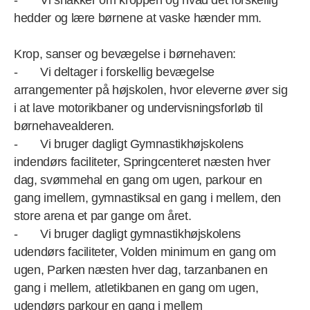
- Vi snakker om kroppen og hvad det forskellig
hedder og lære børnene at vaske hænder mm.
Krop, sanser og bevægelse i børnehaven:
- Vi deltager i forskellig bevægelse
arrangementer på højskolen, hvor eleverne øver sig
i at lave motorikbaner og undervisningsforløb til
børnehavealderen.
- Vi bruger dagligt Gymnastikhøjskolens
indendørs faciliteter, Springcenteret næsten hver
dag, svømmehal en gang om ugen, parkour en
gang imellem, gymnastiksal en gang i mellem, den
store arena et par gange om året.
- Vi bruger dagligt gymnastikhøjskolens
udendørs faciliteter, Volden minimum en gang om
ugen, Parken næsten hver dag, tarzanbanen en
gang i mellem, atletikbanen en gang om ugen,
udendørs parkour en gang i mellem