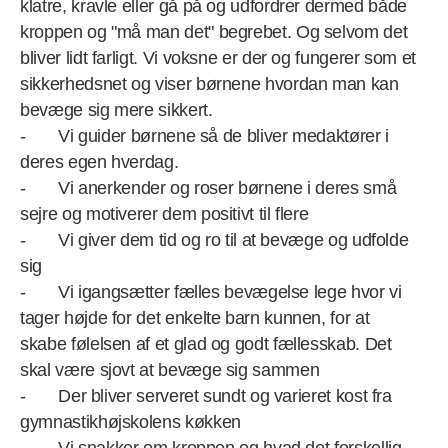
klatre, kravle eller gå på og udfordrer dermed både
kroppen og "må man det" begrebet. Og selvom det
bliver lidt farligt. Vi voksne er der og fungerer som et
sikkerhedsnet og viser børnene hvordan man kan
bevæge sig mere sikkert.
- Vi guider børnene så de bliver medaktører i
deres egen hverdag.
- Vi anerkender og roser børnene i deres små
sejre og motiverer dem positivt til flere
- Vi giver dem tid og ro til at bevæge og udfolde
sig
- Vi igangsætter fælles bevægelse lege hvor vi
tager højde for det enkelte barn kunnen, for at
skabe følelsen af et glad og godt fællesskab. Det
skal være sjovt at bevæge sig sammen
- Der bliver serveret sundt og varieret kost fra
gymnastikhøjskolens køkken