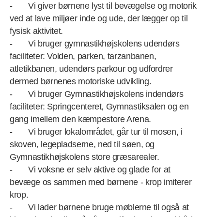
- Vi giver børnene lyst til bevægelse og motorik
ved at lave miljøer inde og ude, der lægger op til
fysisk aktivitet.
- Vi bruger gymnastikhøjskolens udendørs
faciliteter: Volden, parken, tarzanbanen,
atletikbanen, udendørs parkour og udfordrer
dermed børnenes motoriske udvikling.
- Vi bruger Gymnastikhøjskolens indendørs
faciliteter: Springcenteret, Gymnastiksalen og en
gang imellem den kæmpestore Arena.
- Vi bruger lokalområdet, går tur til mosen, i
skoven, legepladserne, ned til søen, og
Gymnastikhøjskolens store græsarealer.
- Vi voksne er selv aktive og glade for at
bevæge os sammen med børnene - krop imiterer
krop.
- Vi lader børnene bruge møblerne til også at