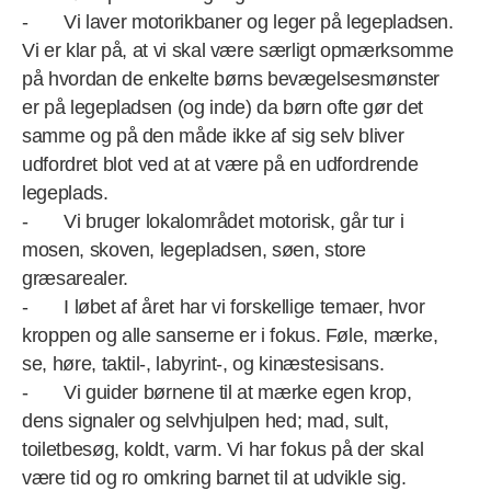
- Vi laver motorikbaner og leger på legepladsen.
Vi er klar på, at vi skal være særligt opmærksomme
på hvordan de enkelte børns bevægelsesmønster
er på legepladsen (og inde) da børn ofte gør det
samme og på den måde ikke af sig selv bliver
udfordret blot ved at at være på en udfordrende
legeplads.
- Vi bruger lokalområdet motorisk, går tur i
mosen, skoven, legepladsen, søen, store
græsarealer.
- I løbet af året har vi forskellige temaer, hvor
kroppen og alle sanserne er i fokus. Føle, mærke,
se, høre, taktil-, labyrint-, og kinæstesisans.
- Vi guider børnene til at mærke egen krop,
dens signaler og selvhjulpen hed; mad, sult,
toiletbesøg, koldt, varm. Vi har fokus på der skal
være tid og ro omkring barnet til at udvikle sig.