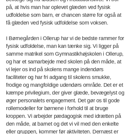
på, at hvis man har oplevet glæden ved fysisk
udfoldelse som barn, er chancen større for også at
få glæden ved fysisk udfoldelse som voksen.
I Børnegården i Ollerup har vi de bedste rammer for
fysisk udfoldelse, man kan tænke sig. Vi ligger på
samme matrikel som Gymnastikhøjskolen i Ollerup,
og har et samarbejde med skolen på den måde, at
vi lejer os ind på skolens mange indendørs
faciliteter og har fri adgang til skolens smukke,
frodige og mangfoldige udendørs område. Det er et
kæmpe privilegium, der giver glæde, bevægelyst og
øger personalets engagement. Det gør os til gode
rollemodeller for børnene i forhold til at bruge
kroppen. Vi arbejder pædagogisk med idrætten på
den måde, at barnet og det vi vil med den enkelte
eller gruppen, kommer før aktiviteten. Dernæst er