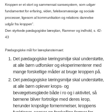
Kroppen er et stort og sammensat sansesystem, som udgør
fundamentet for erfaring, viden, følelsesmæssige og sociale
processer, ligesom al kommunikation og relations dannelse
udgår fra kroppen”.
Den styrkede pædagogiske læreplan, Rammer og indhold, s. 42-
43
Pædagogiske mål for læreplanstemaet:
Det pædagogiske læringsmiljø skal understøtte,
at alle børn udforsker og eksperimenterer med
mange forskellige måder at bruge kroppen på.
Det pædagogiske læringsmiljø skal understøtte,
at alle børn oplever krops- og
bevægelsesglæde både i ro og i aktivitet, så
børnene bliver fortrolige med deres krop,
herunder kropslige fornem­melser, kroppens