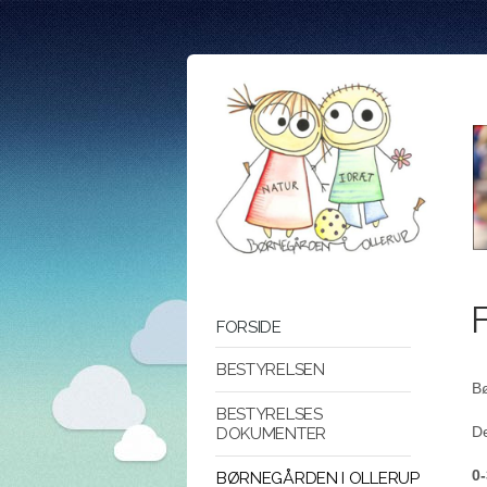
FORSIDE
BESTYRELSEN
Bø
BESTYRELSES
De
DOKUMENTER
0-
BØRNEGÅRDEN I OLLERUP