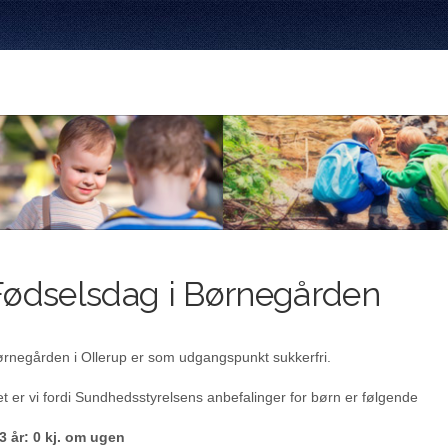
Fødselsdag i Børnegården
rnegården i Ollerup er som udgangspunkt sukkerfri.
t er vi fordi Sundhedsstyrelsens anbefalinger for børn er følgende
3 år: 0 kj. om ugen