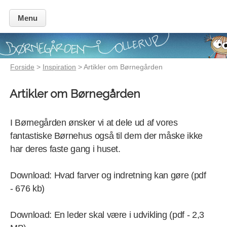
Menu
Forside
>
Inspiration
> Artikler om Børnegården
Artikler om Børnegården
I Børnegården ønsker vi at dele ud af vores
fantastiske Børnehus også til dem der måske ikke
har deres faste gang i huset.
Download: Hvad farver og indretning kan gøre (pdf
- 676 kb)
Download: En leder skal være i udvikling (pdf - 2,3