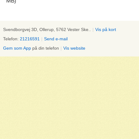
MB)
Svendborgvej 3D, Ollerup, 5762 Vester Ske..
|
Vis på kort
Telefon:
21216591
|
Send e-mail
Gem som App
på din telefon
|
Vis website